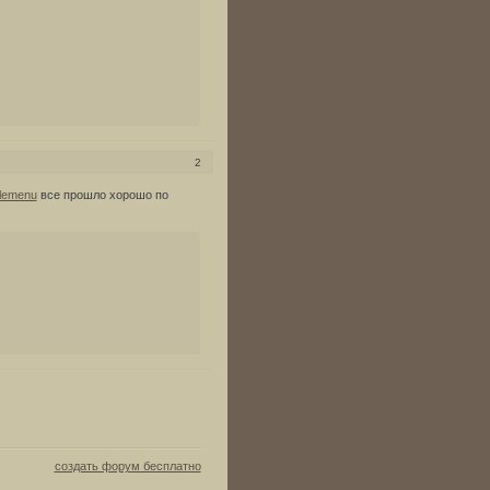
2
ilemenu
все прошло хорошо по
создать форум бесплатно