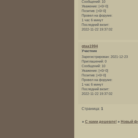
Сообщений:
10
Уважение:
[+0/-0]
Позитив:
[+0/-0]
Провел на форуме:
1 час 6 минут
Последний визит:
2022-11-22 19:37:02
gtaa1994
Участник
Зарегистрирован
: 2021-12-23
Приглашений:
0
Сообщений:
10
Уважение:
[+0/-0]
Позитив:
[+0/-0]
Провел на форуме:
1 час 6 минут
Последний визит:
2022-11-22 19:37:02
Страница:
1
»
С нами дешевле!
»
Новый ф